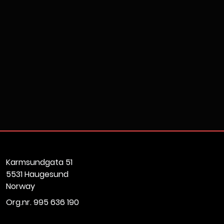
Karmsundgata 51
5531 Haugesund
Norway
Org.nr. 995 636 190