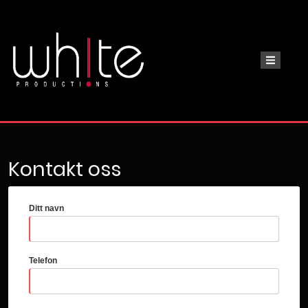
Kontakt oss
Ditt navn
Telefon